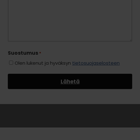
Suostumus
*
Olen lukenut ja hyväksyn
tietosuojaselosteen