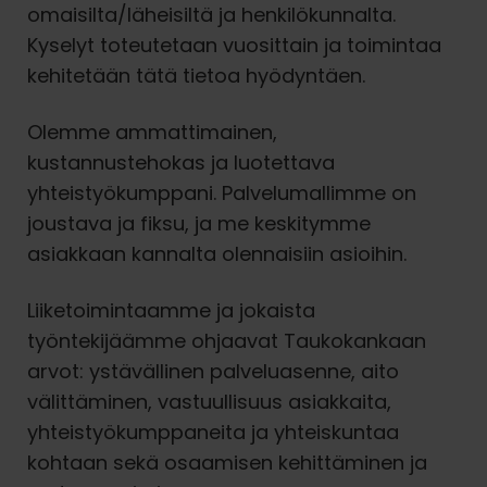
omaisilta/läheisiltä ja henkilökunnalta.
Kyselyt toteutetaan vuosittain ja toimintaa
kehitetään tätä tietoa hyödyntäen.
Olemme ammattimainen,
kustannustehokas ja luotettava
yhteistyökumppani. Palvelumallimme on
joustava ja fiksu, ja me keskitymme
asiakkaan kannalta olennaisiin asioihin.
Liiketoimintaamme ja jokaista
työntekijäämme ohjaavat Taukokankaan
arvot: ystävällinen palveluasenne, aito
välittäminen, vastuullisuus asiakkaita,
yhteistyökumppaneita ja yhteiskuntaa
kohtaan sekä osaamisen kehittäminen ja