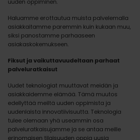
uuden oppiminen.
Haluamme erottautua muista palvelemalla
asiakkaitamme paremmin kuin kukaan muu,
siksi panostamme parhaaseen
asiakaskokemukseen.
Fiksut ja vaikuttavuudeltaan parhaat
palveluratkaisut
Uudet teknologiat muuttavat meidän ja
asiakkaidemme elämää. Tämä muutos
edellyttää meiltä uuden oppimista ja
uudenlaista innovatiivisuutta. Teknologia
tulee olemaan yhä useammin osa
palveluratkaisujamme ja se antaa meille
erinomaisen tilaisuuden oppia uusia