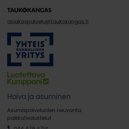
asiakaspalvelu@taukokangas.fi
Hoiva ja asuminen
Asumispalveluiden neuvonta,
paikkatiedustelut
044 479 4714